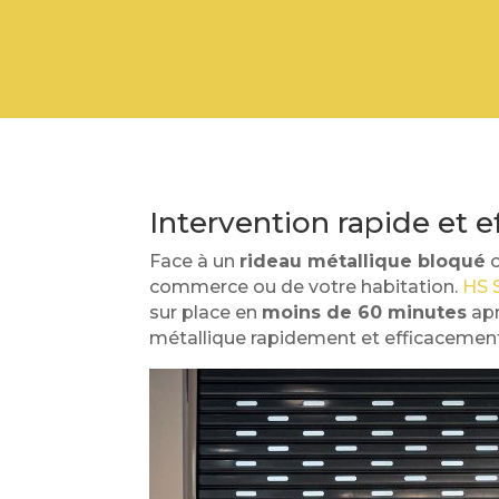
Intervention rapide et e
Face à un
rideau métallique bloqué
o
commerce ou de votre habitation.
HS S
sur place en
moins de 60 minutes
apr
métallique rapidement et efficacement,