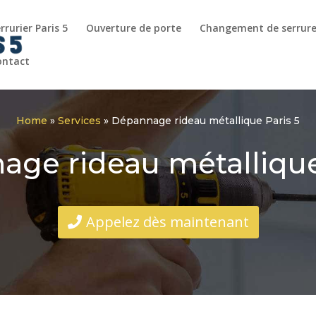
rrurier Paris 5
Ouverture de porte
Changement de serrur
ontact
Home
»
Services
»
Dépannage rideau métallique Paris 5
ge rideau métallique
Appelez dès maintenant