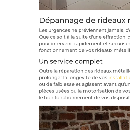
Dépannage de rideaux m
Les urgences ne préviennent jamais, c’
Que ce soit à la suite d’une effractio
pour intervenir rapidement et sécuriser
fonctionnement de vos rideaux métall
Un service complet
Outre la réparation des rideaux métall
prolonger la longévité de vos
installat
ou de faiblesse et agissent avant qu’u
pièces usées ou la motorisation de vos 
le bon fonctionnement de vos dispositi