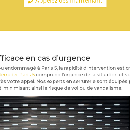
Appelez dès manteinant
fficace en cas d’urgence
u endommagé à Paris 5, la rapidité d’intervention est cr
errurier Paris 5
comprend l’urgence de la situation et s
ès votre appel. Nos experts en serrurerie sont équipés 
 minimisant ainsi le risque de vol ou de vandalisme.