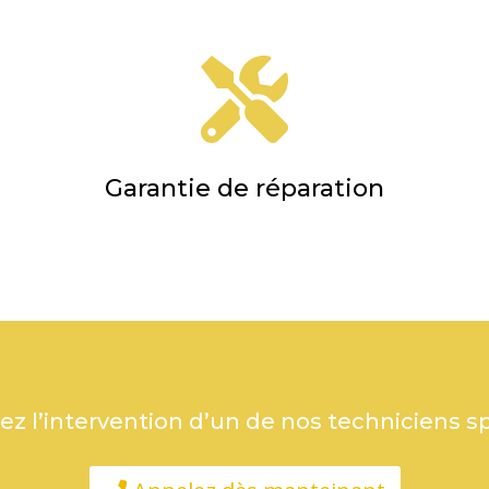

Garantie de réparation
 l’intervention d’un de nos techniciens sp