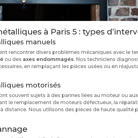
talliques à Paris 5 : types d’inter
alliques manuels
vent rencontrer divers problèmes mécaniques avec le
ué
ou des
axes endommagés
. Nos techniciens diagnos
cessaires, en remplaçant les pièces usées ou en réajus
lliques motorisés
ont souvent sujets à des pannes liées au moteur ou aux
luant le remplacement de moteurs défectueux, la répar
à distance. Nous utilisons des pièces de haute qualité po
annage