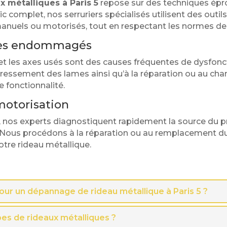
x métalliques à Paris 5
repose sur des techniques épr
ic complet, nos serruriers spécialisés utilisent des outi
 manuels ou motorisés, tout en respectant les normes de 
axes endommagés
les axes usés sont des causes fréquentes de dysfonc
essement des lames ainsi qu’à la réparation ou au ch
e fonctionnalité.
motorisation
nos experts diagnostiquent rapidement la source du pr
 Nous procédons à la réparation ou au remplacement du
otre rideau métallique.
 pour un dépannage de rideau métallique à Paris 5 ?
pes de rideaux métalliques ?