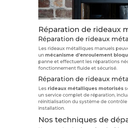
Réparation de rideaux mé
Réparation de rideaux mét
Les rideaux métalliques manuels peu
un
mécanisme d’enroulement bloq
panne et effectuent les réparations né
fonctionnement fluide et sécurisé.
Réparation de rideaux méta
Les
rideaux métalliques motorisés
s
un service complet de réparation, inc
réinitialisation du système de contrôle 
installation.
Nos techniques de dép