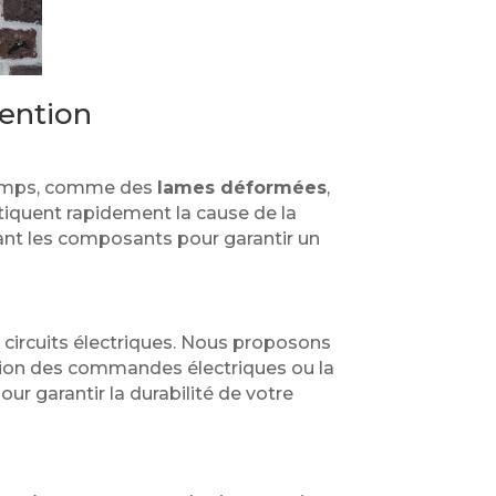
vention
 temps, comme des
lames déformées
,
tiquent rapidement la cause de la
tant les composants pour garantir un
 circuits électriques. Nous proposons
ation des commandes électriques ou la
ur garantir la durabilité de votre