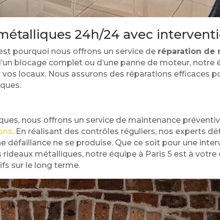
étalliques 24h/24 avec intervent
est pourquoi nous offrons un service de
réparation de 
n, d’un blocage complet ou d’une panne de moteur, notr
 vos locaux. Nous assurons des réparations efficaces pour
iques.
iques, nous offrons un service de maintenance préventiv
ions
. En réalisant des contrôles réguliers, nos experts d
ne défaillance ne se produise. Que ce soit pour une int
rideaux métalliques, notre équipe à Paris 5 est à votre 
fs sur le long terme.